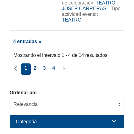
de celebración:
TEATRO
JOSEP CARRERAS
Tipo
actividad evento:
TEATRO
4 entradas
Mostrando el intervalo 1 - 4 de 14 resultados.
Página anterior
Página siguiente
1
2
3
4
Ordenar por
Categoría