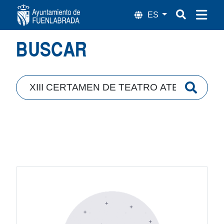
Búsqueda
BUSCAR