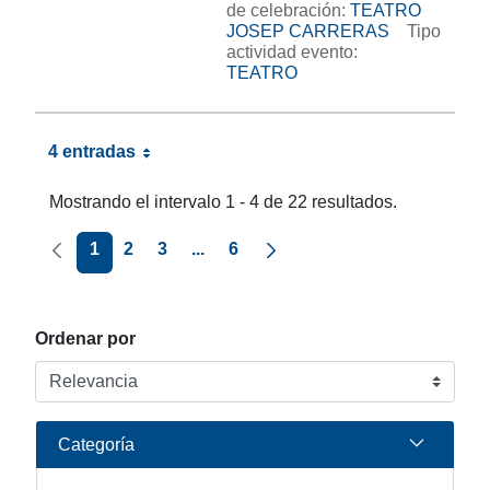
de celebración:
TEATRO
JOSEP CARRERAS
Tipo
actividad evento:
TEATRO
4 entradas
Mostrando el intervalo 1 - 4 de 22 resultados.
Página anterior
Página siguiente
1
2
3
...
6
Ordenar por
Categoría