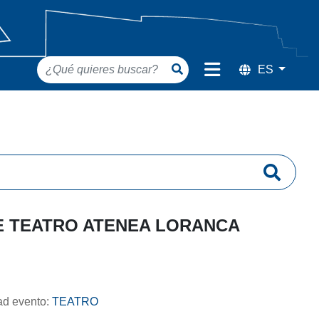
DE TEATRO ATENEA LORANCA
dad evento:
TEATRO