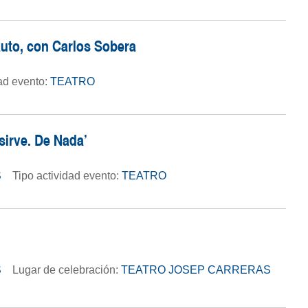
lauto, con Carlos Sobera
dad evento:
TEATRO
sirve. De Nada'
S
Tipo actividad evento:
TEATRO
S
Lugar de celebración:
TEATRO JOSEP CARRERAS