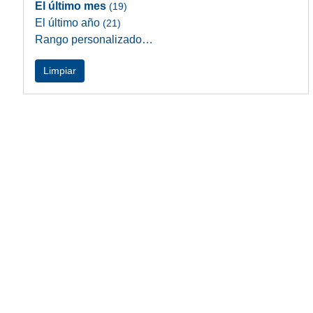
El último mes
(19)
El último año
(21)
Rango personalizado…
Limpiar